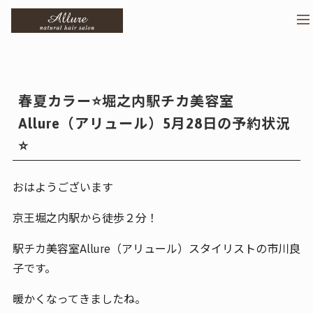
>
メ
春夏カラー⭐️堀之内駅チカ美容室
Allure（アリュール）5月28日の予約状況
⭐️
おはようございます
京王堀之内駅から徒歩２分！
駅チカ美容室Allure（アリュール）スタイリストの市川良
子です。
暖かくなってきましたね。