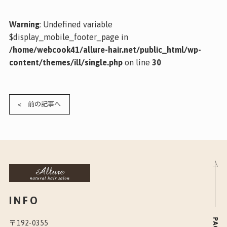
Warning
: Undefined variable
$display_mobile_footer_page in
/home/webcook41/allure-hair.net/public_html/wp-
content/themes/ill/single.php
on line
30
< 前の記事へ
INFO
〒192-0355