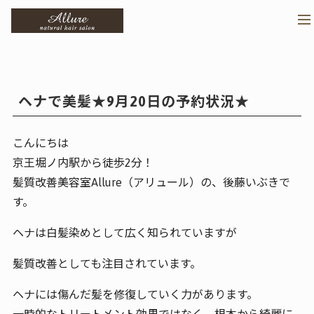
>
メ
ヘナで美髪★9月20日の予約状況★
こんにちは
京王堀ノ内駅から徒歩2分！
髪質改善美容室Allure（アリュール）の、後藤いぶきで
す。
ヘナは白髪染めとして広く知られていますが
髪質改善としても注目されています。
ヘナには傷んだ髪を修復していく力があります。