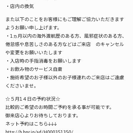
・店内の換気
また以下のことをお客様にもご理解ご協力いただきます
ようお願い申し上げます。
・1ヵ月以内の海外渡航歴のある方、風邪症状のある方、
倦怠感や息苦しさのある方などはご来店 のキャンセル
や変更をお願いいたします
・入店時の手指消毒をお願いします
・お飲み物のサービス自粛
・施術希望のお子様以外のお子様連れのご来店はご遠慮
くださいませ。
☆５月1４日の予約状況☆
比較的ご希望のお時間ご予約を承る事が可能です。
御来店心よりお待ちしております。
ネット予約はこちら↓↓↓
http://b.hpr.jp/sd/H000351350/