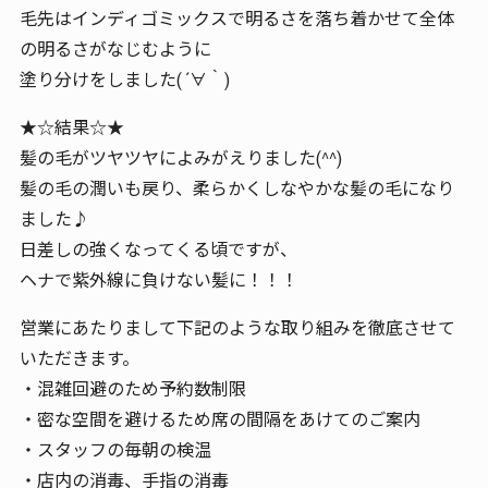
毛先はインディゴミックスで明るさを落ち着かせて全体
の明るさがなじむように
塗り分けをしました( ´∀｀)
★☆結果☆★
髪の毛がツヤツヤによみがえりました(^^)
髪の毛の潤いも戻り、柔らかくしなやかな髪の毛になり
ました♪
日差しの強くなってくる頃ですが、
ヘナで紫外線に負けない髪に！！！
営業にあたりまして下記のような取り組みを徹底させて
いただきます。
・混雑回避のため予約数制限
・密な空間を避けるため席の間隔をあけてのご案内
・スタッフの毎朝の検温
・店内の消毒、手指の消毒