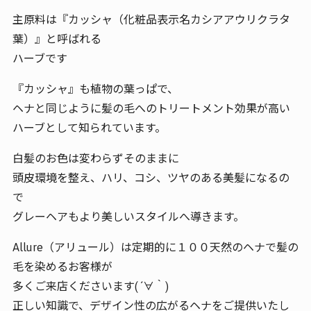
主原料は『カッシャ（化粧品表示名カシアアウリクラタ
葉）』と呼ばれる
ハーブです
『カッシャ』も植物の葉っぱで、
ヘナと同じように髪の毛へのトリートメント効果が高い
ハーブとして知られています。
白髪のお色は変わらずそのままに
頭皮環境を整え、ハリ、コシ、ツヤのある美髪になるの
で
グレーヘアもより美しいスタイルへ導きます。
Allure（アリュール）は定期的に１００天然のヘナで髪の
毛を染めるお客様が
多くご来店くださいます( ´∀｀)
正しい知識で、デザイン性の広がるヘナをご提供いたし