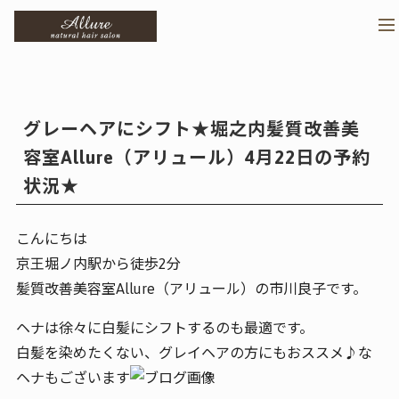
>
メ
グレーヘアにシフト★堀之内髪質改善美
容室Allure（アリュール）4月22日の予約
状況★
こんにちは
京王堀ノ内駅から徒歩2分
髪質改善美容室Allure（アリュール）の市川良子です。
ヘナは徐々に白髪にシフトするのも最適です。
白髪を染めたくない、グレイヘアの方にもおススメ♪な
ヘナもございます