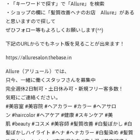
・「キーワードで探す」で「Allure」を検索
・ショップの欄に「髪質改善ヘナのお店 Allure」がある
と思いますので探して
ぜひフォロー等もよろしくお願いします(^^)
下記のURLからでもネット版を見ることが出来ます！
https://alluresalon.thebase.in
Allure（アリュール）では、
只今、一緒に働くスタッフさんを募集中
完全週休2日制可・土日休み可・新規フリー客多数！
気軽にご連絡ください。
#美容室 #美容院 #ヘアカラー #カラー #ヘアサロ
ン #haircolor #ヘアケア #健康 #スキンケア #美
肌 #beauty #コスメ #美容師 #髪質改善 #白髪ぼかし #白
髪ぼかしハイライト #ヘナ #ヘナカラー #白髪染め #髪質